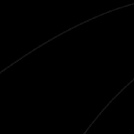
VOLTAR AOS VINHOS
ADICIONAR CARRINHO
25.90
€