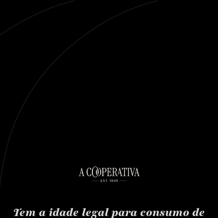
EN
0
O SEU CARRINHO ESTÁ VAZIO.
VOLTAR À LISTA DE VINHOS
Tem a idade legal para consumo de