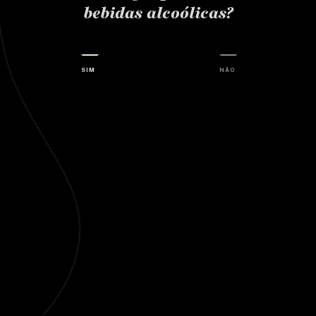
bebidas alcoólicas?
SIM
NÃO